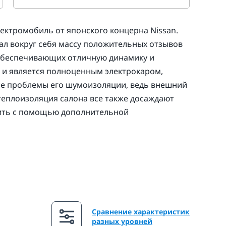
ектромобиль от японского концерна Nissan.
л вокруг себя массу положительных отзывов
, обеспечивающих отличную динамику и
 и является полноценным электрокаром,
все проблемы его шумоизоляции, ведь внешний
теплоизоляция салона все также досаждают
вить с помощью дополнительной
Сравнение характеристик
разных уровней