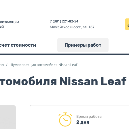
7 (381) 221-82-54
моизоляции
ей
Можайское шоссе, вл. 167
счет стоимости
Примеры работ
an
Шумоизоляция автомобиля Nissan Leaf
омобиля Nissan Leaf
Время работы
2 дня