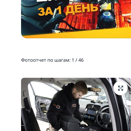
Фотоотчет по шагам:
1
/
46