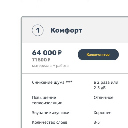
1
Комфорт
64 000
₽
Калькулятор
71 500
₽
материалы + работа
Снижение шума ***
в 2 раза или
2-3 дБ
Повышение
Отличное
теплоизоляции
Звучание акустики
Хорошее
Количество слоев
3-5