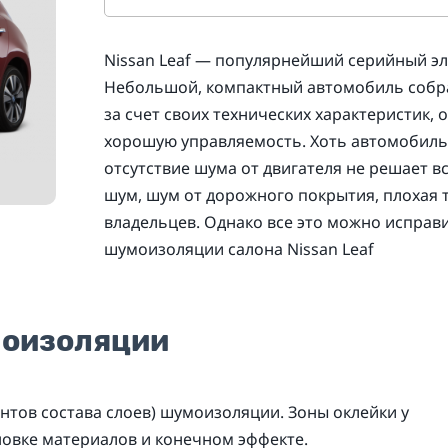
Nissan Leaf — популярнейший серийный эл
Небольшой, компактный автомобиль собра
за счет своих технических характеристик
хорошую управляемость. Хоть автомобиль
отсутствие шума от двигателя не решает 
шум, шум от дорожного покрытия, плохая 
владельцев. Однако все это можно испра
шумоизоляции салона Nissan Leaf
моизоляции
нтов состава слоев) шумоизоляции. Зоны оклейки у
новке материалов и конечном эффекте.