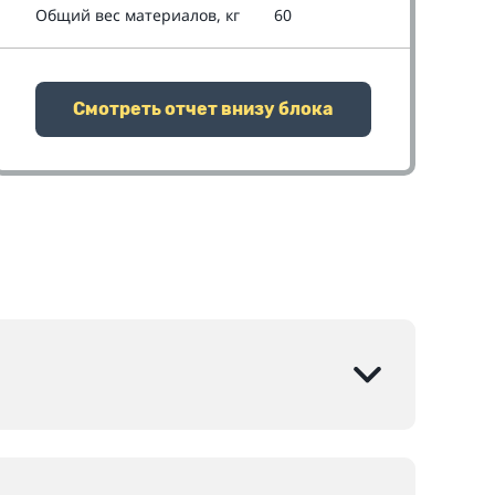
Общий вес материалов, кг
60
Смотреть отчет внизу блока