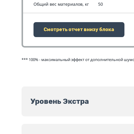
Общий вес материалов, кг
50
Смотреть отчет внизу блока
*** 100% - максимальный эффект от дополнительной шумои
Уровень Экстра