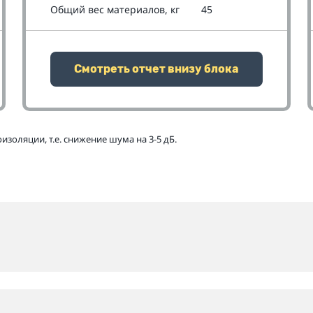
Общий вес материалов, кг
45
Смотреть отчет внизу блока
золяции, т.е. снижение шума на 3-5 дБ.