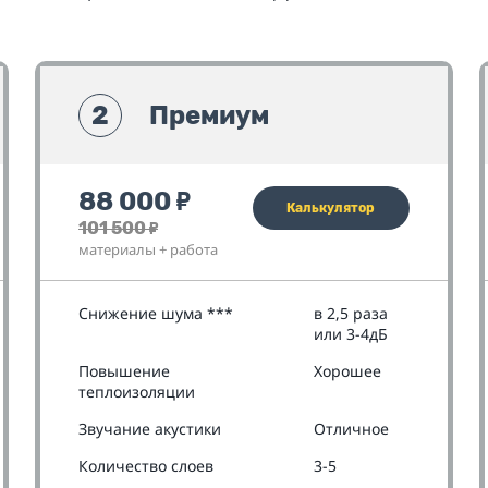
2
Премиум
88 000
₽
Калькулятор
101 500
₽
материалы + работа
Снижение шума ***
в 2,5 раза
или 3-4дБ
Повышение
Хорошее
теплоизоляции
Звучание акустики
Отличное
Количество слоев
3-5