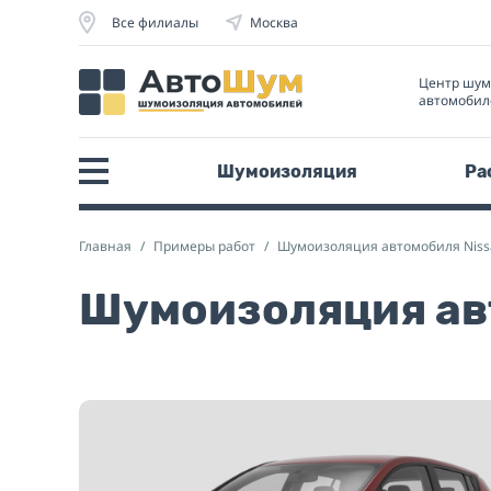
Все филиалы
Москва
Центр шу
автомобил
Шумоизоляция
Ра
Главная
Примеры работ
Шумоизоляция автомобиля Niss
Шумоизоляция авт