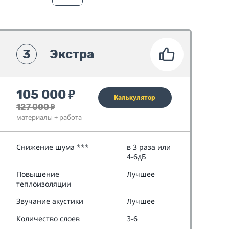
3
Экстра
105 000
₽
Калькулятор
127 000
₽
материалы + работа
Снижение шума ***
в 3 раза или
4-6дБ
Повышение
Лучшее
теплоизоляции
Звучание акустики
Лучшее
Количество слоев
3-6