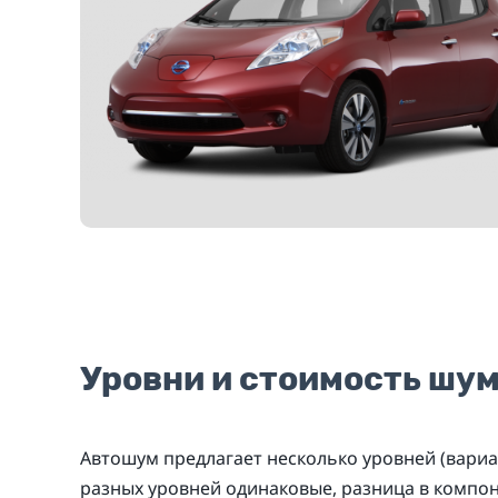
Уровни и стоимость шу
Автошум предлагает несколько уровней (вариа
разных уровней одинаковые, разница в компо