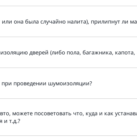
ат или она была случайно налита), прилипнут ли м
изоляцию дверей (либо пола, багажника, капота, 
н при проведении шумоизоляции?
то, можете посоветовать что, куда и как устанав
и т.д.?