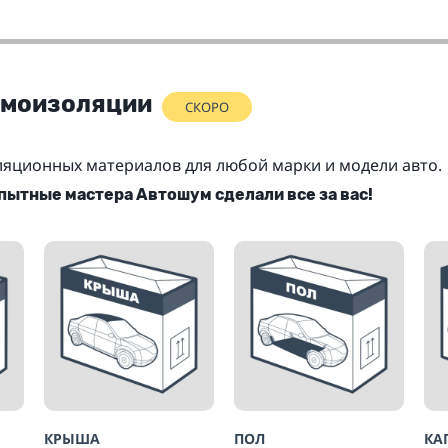
умоизоляции
СКОРО
яционных материалов для любой марки и модели авто.
опытные мастера Автошум сделали все за вас!
КРЫША
ПОЛ
КА