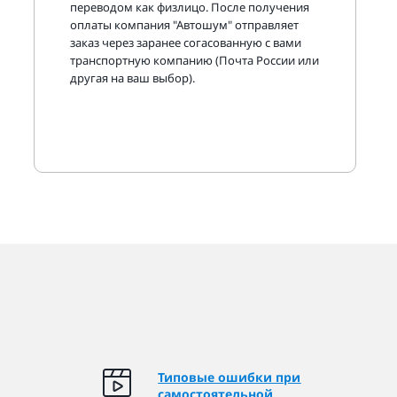
переводом как физлицо. После получения
оплаты компания "Автошум" отправляет
заказ через заранее согасованную с вами
транспортную компанию (Почта России или
другая на ваш выбор).
Типовые ошибки при
самостоятельной