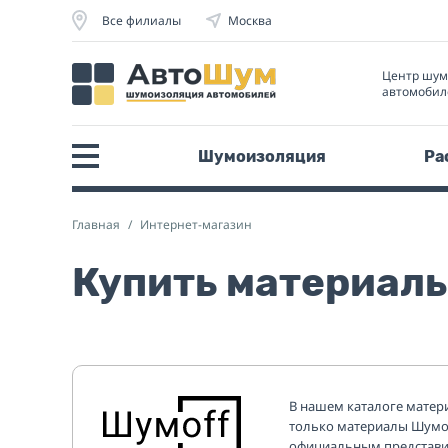
Все филиалы
Москва
Центр шу
автомобил
Шумоизоляция
Ра
Главная
Интернет-магазин
Купить материалы
В нашем каталоге мате
только материалы Шумо
официальным представит