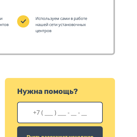
 и
Используем сами в работе
нтов
нашей сети установочных
центров
Нужна помощь?
Пусть расскажет менеджер