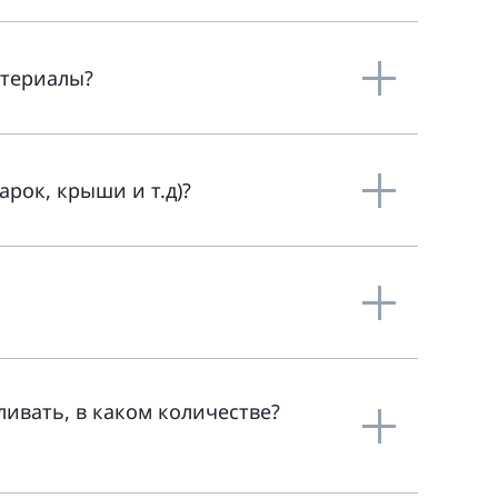
атериалы?
арок, крыши и т.д)?
ливать, в каком количестве?