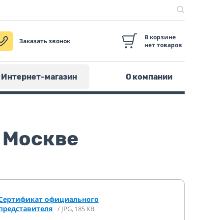
В корзине
Заказать звонок
нет товаров
Интернет-магазин
О компании
 Москве
Сертификат официального
представителя
/ JPG, 185 КВ