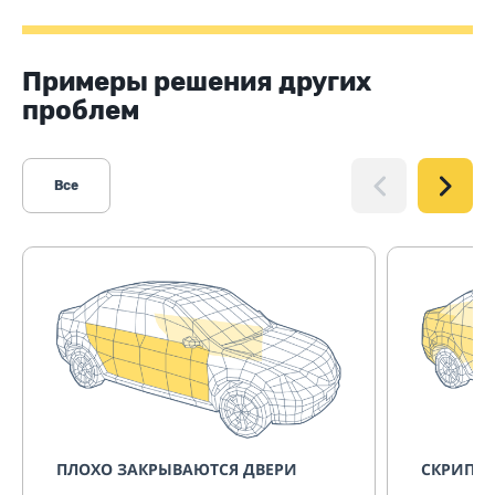
Примеры решения других
проблем
Все
ПЛОХО ЗАКРЫВАЮТСЯ ДВЕРИ
СКРИПИТ