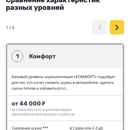
Сравнение характеристик
разных уровней
1
/
3
1
Комфорт
Базовый уровень шумоизоляции «КОМФОРТ» подойдет
для тех, кто хочет снизить шумы в автомобиле, сделать
салон теплее и избавиться от...
от 44 000
₽
за комплексную шумоизоляцию
автомобиля (материалы и работа)
Снижение шума ***
в 2 раза или 2-3 дБ