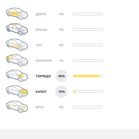
ДВЕРИ
0%
КРЫША
0%
ПОЛ
0%
БАГАЖНИК
0%
ТОРПЕДО
90%
КАПОТ
10%
АРКИ
0%