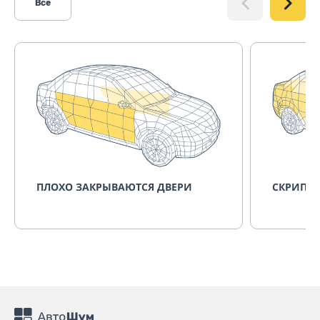
Все
ПЛОХО ЗАКРЫВАЮТСЯ ДВЕРИ
СКРИПИТ