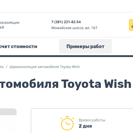
7 (381) 221-82-54
моизоляции
ей
Можайское шоссе, вл. 167
счет стоимости
Примеры работ
ta
Шумоизоляция автомобиля Toyota Wish
омобиля Toyota Wish
Время работы
2 дня