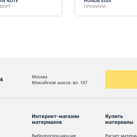
AN NOTE
HONDA EDIX
ФОРТ
ПРЕМИУМ
Москва
54
Можайское шоссе, вл. 167
Интернет-магазин
Купить
материалов
материалы
Вибропоглощающие
Расчет матери