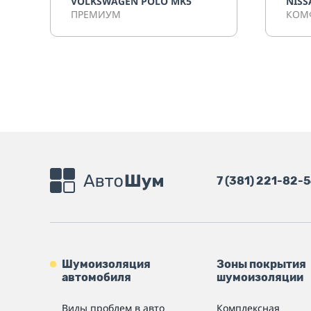
VOLKSWAGEN POLO MK5
NISS
ПРЕМИУМ
КОМ
7 (381) 221-82-
Шумоизоляция
Зоны покрытия
автомобиля
шумоизоляции
Виды проблем в авто
Комплексная