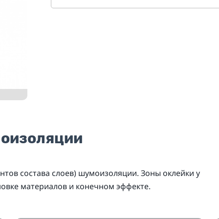
моизоляции
нтов состава слоев) шумоизоляции. Зоны оклейки у
новке материалов и конечном эффекте.