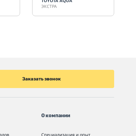
TOYOTA AQUA
ЭКСТРА
Заказать звонок
О компании
алов
Специализация и опыт