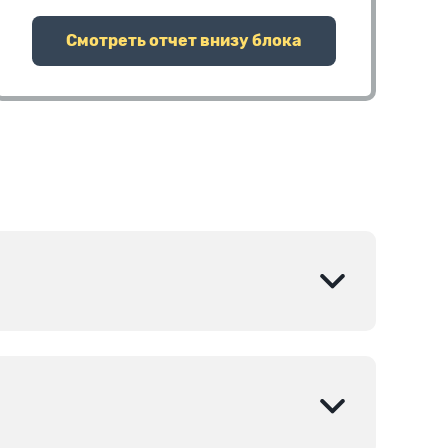
Смотреть отчет внизу блока