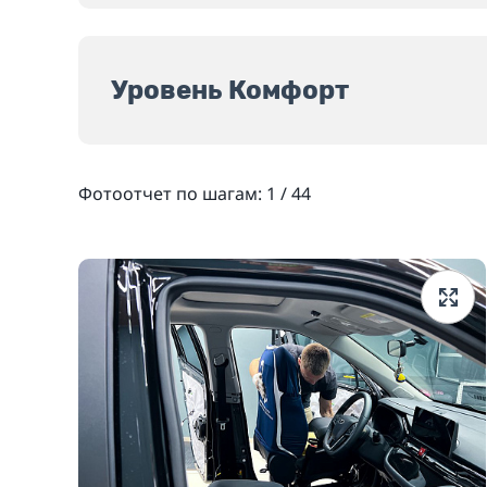
Уровень Комфорт
Фотоотчет по шагам:
1
/
44