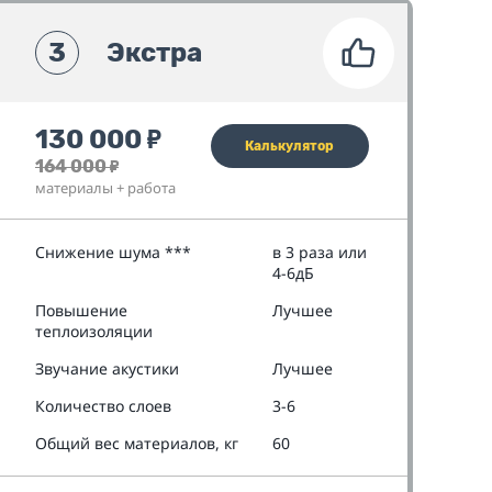
3
Экстра
130 000
₽
Калькулятор
164 000
₽
материалы + работа
Снижение шума ***
в 3 раза или
4-6дБ
Повышение
Лучшее
теплоизоляции
Звучание акустики
Лучшее
Количество слоев
3-6
Общий вес материалов, кг
60