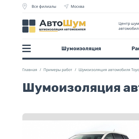
Все филиалы
Москва
Центр шу
автомобил
Шумоизоляция
Ра
Главная
Примеры работ
Шумоизоляция автомобиля Toyo
Шумоизоляция авт