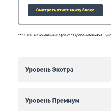
Смотреть отчет внизу блока
*** 100% - максимальный эффект от дополнительной шумои
Уровень Экстра
Уровень Премиум