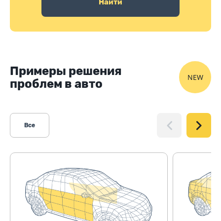
Найти
Примеры решения
NEW
проблем в авто
Все