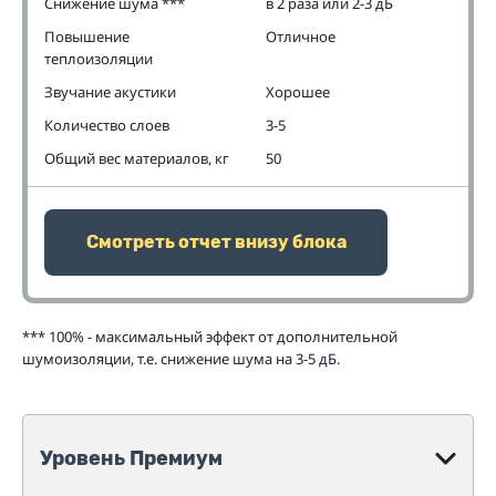
Снижение шума ***
в 2 раза или 2-3 дБ
Повышение
Отличное
теплоизоляции
Звучание акустики
Хорошее
Количество слоев
3-5
Общий вес материалов, кг
50
Смотреть отчет внизу блока
*** 100% - максимальный эффект от дополнительной
шумоизоляции, т.е. снижение шума на 3-5 дБ.
Уровень Премиум