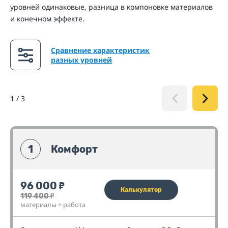
уровней одинаковые, разница в компоновке материалов
и конечном эффекте.
Сравнение характеристик
разных уровней
1
/
3
1
Комфорт
96 000
₽
Калькулятор
119 400
₽
материалы + работа