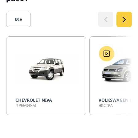
Все
CHEVROLET NIVA
VOLKSWAGEN PO
ПРЕМИУМ
ЭКСТРА