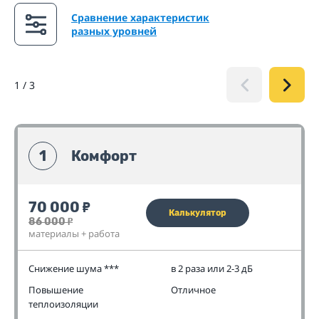
Сравнение характеристик
разных уровней
1
/
3
1
Комфорт
70 000
₽
Калькулятор
86 000
₽
материалы + работа
Снижение шума ***
в 2 раза или 2-3 дБ
Повышение
Отличное
теплоизоляции