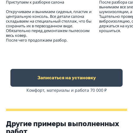
Приступаем к разборке салона
После разбора са
вынимаем все эл
Откручиваем и вынимаем сиденья, пластик и
шумоизоляции, а 
центральную консоль. Все детали салона
Тщательно прове
складываем на специальный стеллаж, что бы
виброизоляцию, 
сохранить их в первозданном виде.
держаться на кузо
Обязательно перед демонтажем пылесосим
крошиться.
весь ковер.
После чего продолжаем разбор.
Записаться на установку
Комфорт, материалы и работа 70 000
₽
Другие примеры выполненных
работ