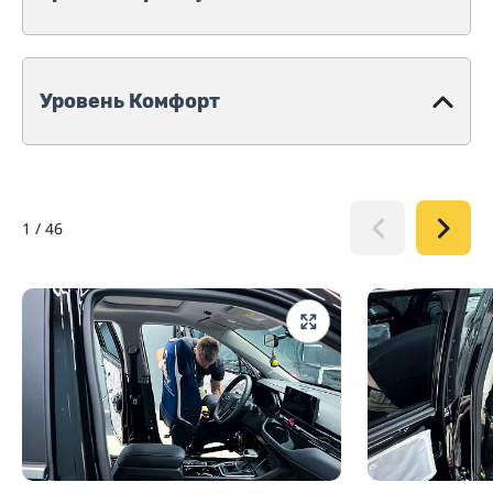
Уровень Комфорт
1
/
46