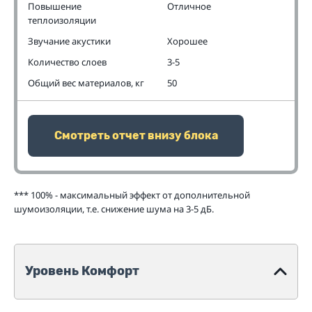
Повышение
Отличное
теплоизоляции
Звучание акустики
Хорошее
Количество слоев
3-5
Общий вес материалов, кг
50
Смотреть отчет внизу блока
*** 100% - максимальный эффект от дополнительной
шумоизоляции, т.е. снижение шума на 3-5 дБ.
Уровень Комфорт