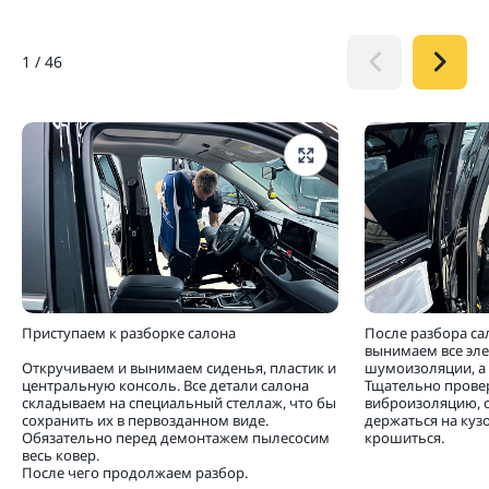
1
/
46
Приступаем к разборке салона
После разбора са
вынимаем все эл
Откручиваем и вынимаем сиденья, пластик и
шумоизоляции, а 
центральную консоль. Все детали салона
Тщательно прове
складываем на специальный стеллаж, что бы
виброизоляцию, 
сохранить их в первозданном виде.
держаться на кузо
Обязательно перед демонтажем пылесосим
крошиться.
весь ковер.
После чего продолжаем разбор.