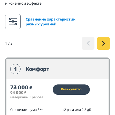
и конечном эффекте.
Сравнение характеристик
разных уровней
1
/
3
1
Комфорт
73 000
₽
Калькулятор
94 000
₽
материалы + работа
Снижение шума ***
в 2 раза или 2-3 дБ