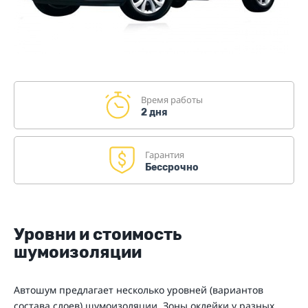
Время работы
2 дня
Гарантия
Бессрочно
Уровни и стоимость
шумоизоляции
Автошум предлагает несколько уровней (вариантов
состава слоев) шумоизоляции. Зоны оклейки у разных