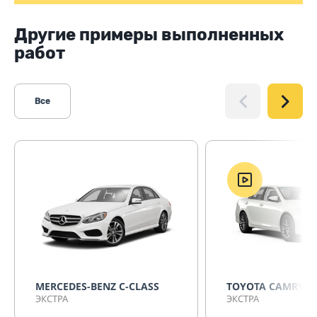
Другие примеры выполненных
работ
Все
MERCEDES-BENZ C-CLASS
TOYOTA CAMRY X
ЭКСТРА
ЭКСТРА