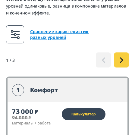
уровней одинаковые, разница в компоновке материалов
и конечном эффекте.
Сравнение характеристик
разных уровней
1
/
3
1
Комфорт
73 000
₽
Калькулятор
94 000
₽
материалы + работа