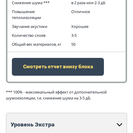
Снижение шума ***
в 2 раза или 2-3 дБ
Повышение
Отличное
теплоизоляции
Звучание акустики
Хорошее
Количество слоев
3-5
Общий вес материалов, кг
50
Смотреть отчет внизу блока
*** 100% - максимальный эффект от дополнительной
шумоизоляции, т.е. снижение шума на 3-5 дБ.
Уровень Экстра