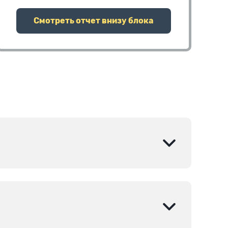
Смотреть отчет внизу блока