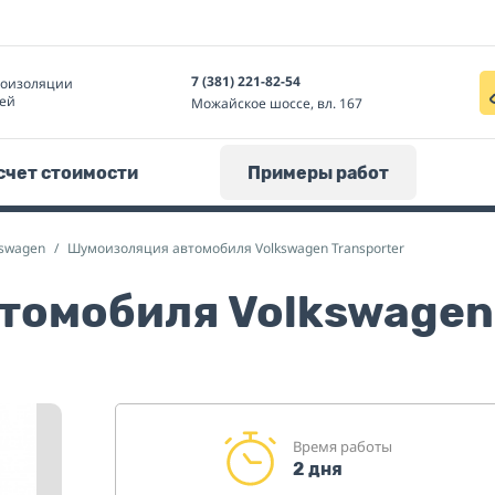
7 (381) 221-82-54
моизоляции
ей
Можайское шоссе, вл. 167
счет стоимости
Примеры работ
swagen
Шумоизоляция автомобиля Volkswagen Transporter
омобиля Volkswagen 
Время работы
2 дня