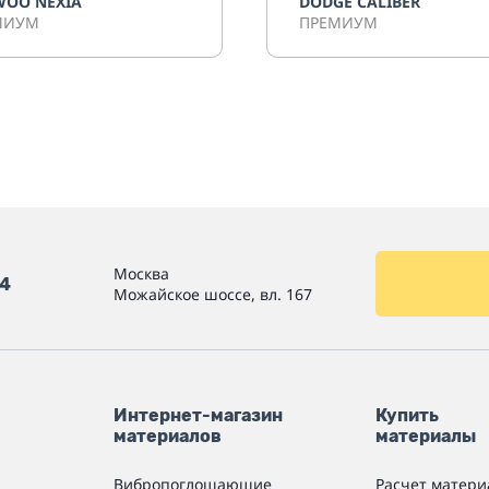
WOO NEXIA
DODGE CALIBER
МИУМ
ПРЕМИУМ
Москва
54
Можайское шоссе, вл. 167
Интернет-магазин
Купить
материалов
материалы
Вибропоглощающие
Расчет матери