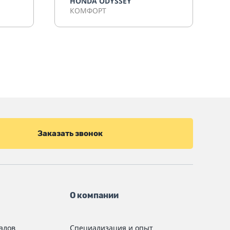
HONDA ODYSSEY
КОМФОРТ
Заказать звонок
О компании
алов
Специализация и опыт