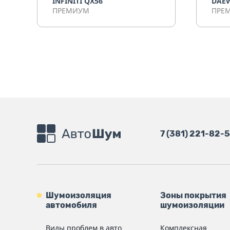
INFINITI QX56
DAE
ПРЕМИУМ
ПРЕ
7 (381) 221-82-
Шумоизоляция
Зоны покрытия
автомобиля
шумоизоляции
Виды проблем в авто
Комплексная