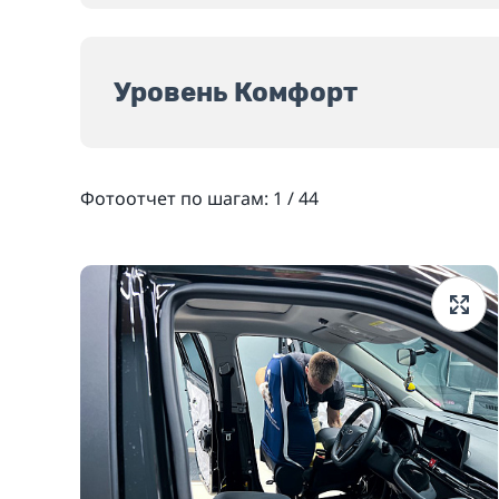
Уровень Комфорт
Фотоотчет по шагам:
1
/
44