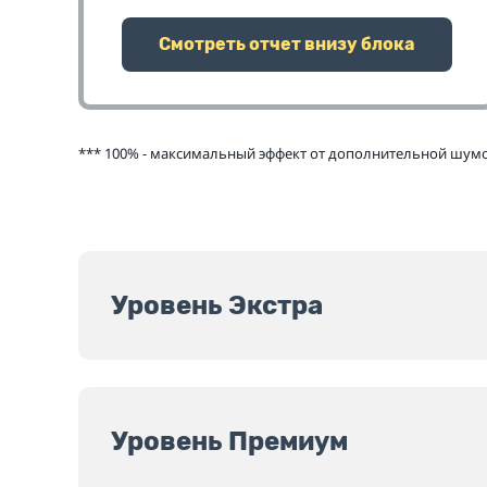
Смотреть отчет внизу блока
*** 100% - максимальный эффект от дополнительной шумои
Уровень Экстра
Уровень Премиум