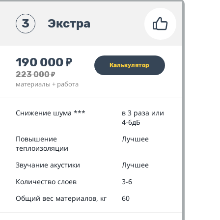
3
Экстра
190 000
₽
Калькулятор
223 000
₽
материалы + работа
Снижение шума ***
в 3 раза или
4-6дБ
Повышение
Лучшее
теплоизоляции
Звучание акустики
Лучшее
Количество слоев
3-6
Общий вес материалов, кг
60