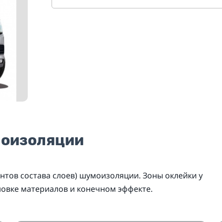
моизоляции
нтов состава слоев) шумоизоляции. Зоны оклейки у
новке материалов и конечном эффекте.