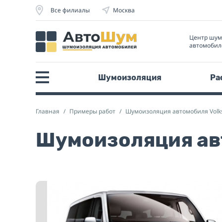
Все филиалы
Москва
Центр шу
автомобил
Шумоизоляция
Ра
Главная
Примеры работ
Шумоизоляция автомобиля Volk
Шумоизоляция авт