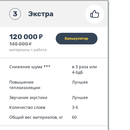
3
Экстра
120 000
₽
Калькулятор
145 000
₽
материалы + работа
Снижение шума ***
в 3 раза или
4-6дБ
Повышение
Лучшее
теплоизоляции
Звучание акустики
Лучшее
Количество слоев
3-6
Общий вес материалов, кг
60