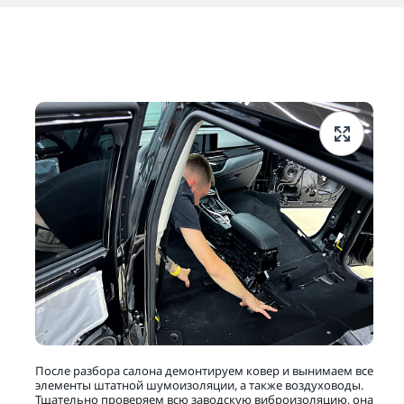
После разбора салона демонтируем ковер и вынимаем все
элементы штатной шумоизоляции, а также воздуховоды.
Тщательно проверяем всю заводскую виброизоляцию, она