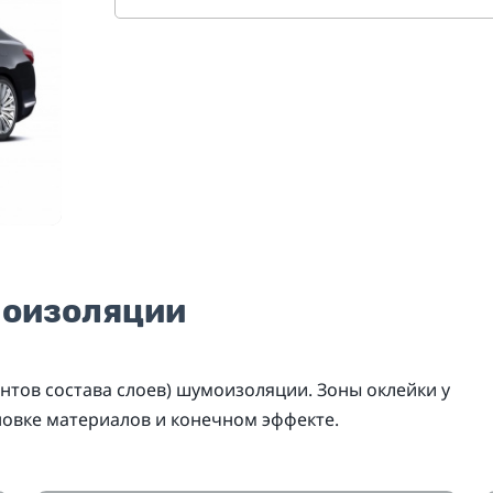
моизоляции
нтов состава слоев) шумоизоляции. Зоны оклейки у
новке материалов и конечном эффекте.