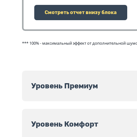
Смотреть отчет внизу блока
*** 100% - максимальный эффект от дополнительной шумои
Уровень Премиум
Уровень Комфорт