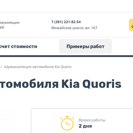
7 (381) 221-82-54
моизоляции
ей
Можайское шоссе, вл. 167
счет стоимости
Примеры работ
Шумоизоляция автомобиля Kia Quoris
омобиля Kia Quoris
Время работы
2 дня