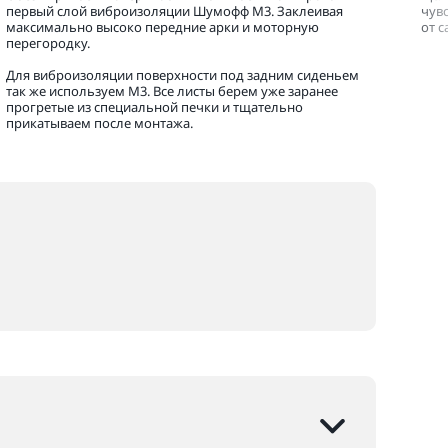
первый слой виброизоляции Шумофф М3. Заклеивая
чув
максимально высоко передние арки и моторную
от 
перегородку.
Для виброизоляции поверхности под задним сиденьем
так же используем М3. Все листы берем уже заранее
прогретые из специальной печки и тщательно
прикатываем после монтажа.