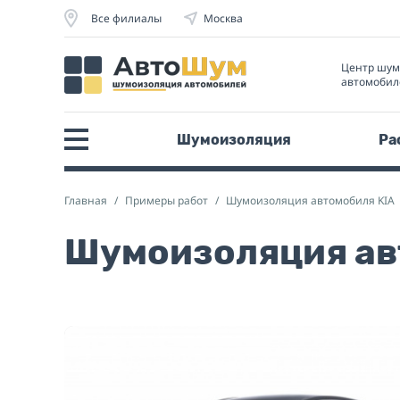
Все филиалы
Москва
Центр шу
автомобил
Шумоизоляция
Ра
Главная
Примеры работ
Шумоизоляция автомобиля KIA
Шумоизоляция авт