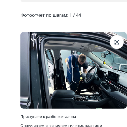
Фотоотчет по шагам:
1
/
44
Приступаем к разборке салона
Откручиваем и вынимаем сиденья, пластик и