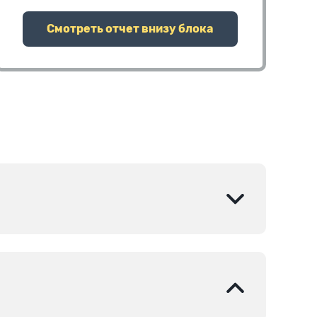
Смотреть отчет внизу блока