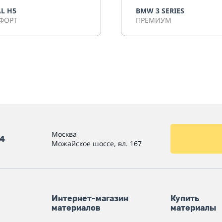
L H5
BMW 3 SERIES
ФОРТ
ПРЕМИУМ
Москва
54
Можайское шоссе, вл. 167
Интернет-магазин
Купить
материалов
материалы