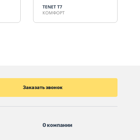
TENET T7
КОМФОРТ
Заказать звонок
О компании