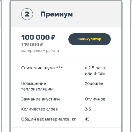
2
Премиум
100 000
₽
Калькулятор
119 000
₽
материалы + работа
Снижение шума ***
в 2,5 раза
или 3-4дБ
Повышение
Хорошее
теплоизоляции
Звучание акустики
Отличное
Количество слоев
3-5
Общий вес материалов, кг
45