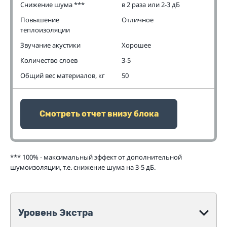
Снижение шума ***
в 2 раза или 2-3 дБ
Повышение
Отличное
теплоизоляции
Звучание акустики
Хорошее
Количество слоев
3-5
Общий вес материалов, кг
50
Смотреть отчет внизу блока
*** 100% - максимальный эффект от дополнительной
шумоизоляции, т.е. снижение шума на 3-5 дБ.
Уровень Экстра