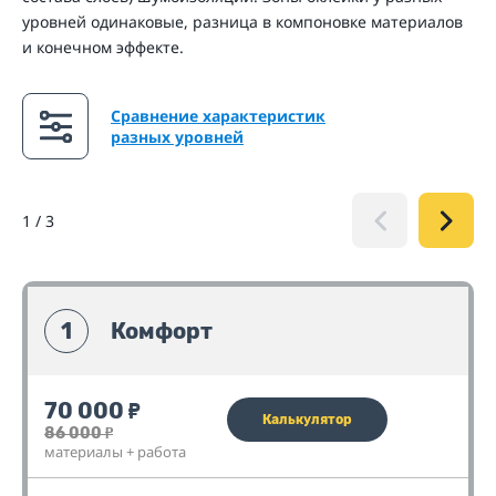
уровней одинаковые, разница в компоновке материалов
и конечном эффекте.
Сравнение характеристик
разных уровней
1
/
3
1
Комфорт
70 000
₽
Калькулятор
86 000
₽
материалы + работа