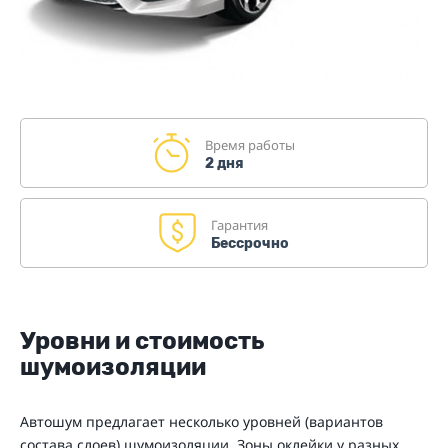
Время работы
2 дня
Гарантия
Бессрочно
Уровни и стоимость
шумоизоляции
Автошум предлагает несколько уровней (вариантов
состава слоев) шумоизоляции. Зоны оклейки у разных